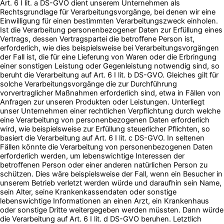
Art. 6 I lit. a DS-GVO dient unserem Unternehmen als
Rechtsgrundlage für Verarbeitungsvorgänge, bei denen wir eine
Einwilligung für einen bestimmten Verarbeitungszweck einholen.
Ist die Verarbeitung personenbezogener Daten zur Erfüllung eines
Vertrags, dessen Vertragspartei die betroffene Person ist,
erforderlich, wie dies beispielsweise bei Verarbeitungsvorgängen
der Fall ist, die für eine Lieferung von Waren oder die Erbringung
einer sonstigen Leistung oder Gegenleistung notwendig sind, so
beruht die Verarbeitung auf Art. 6 I lit. b DS-GVO. Gleiches gilt für
solche Verarbeitungsvorgänge die zur Durchführung
vorvertraglicher Maßnahmen erforderlich sind, etwa in Fällen von
Anfragen zur unseren Produkten oder Leistungen. Unterliegt
unser Unternehmen einer rechtlichen Verpflichtung durch welche
eine Verarbeitung von personenbezogenen Daten erforderlich
wird, wie beispielsweise zur Erfüllung steuerlicher Pflichten, so
basiert die Verarbeitung auf Art. 6 I lit. c DS-GVO. In seltenen
Fällen könnte die Verarbeitung von personenbezogenen Daten
erforderlich werden, um lebenswichtige Interessen der
betroffenen Person oder einer anderen natürlichen Person zu
schützen. Dies wäre beispielsweise der Fall, wenn ein Besucher in
unserem Betrieb verletzt werden würde und daraufhin sein Name,
sein Alter, seine Krankenkassendaten oder sonstige
lebenswichtige Informationen an einen Arzt, ein Krankenhaus
oder sonstige Dritte weitergegeben werden müssten. Dann würde
die Verarbeitung auf Art. 6 I lit. d DS-GVO beruhen. Letztlich