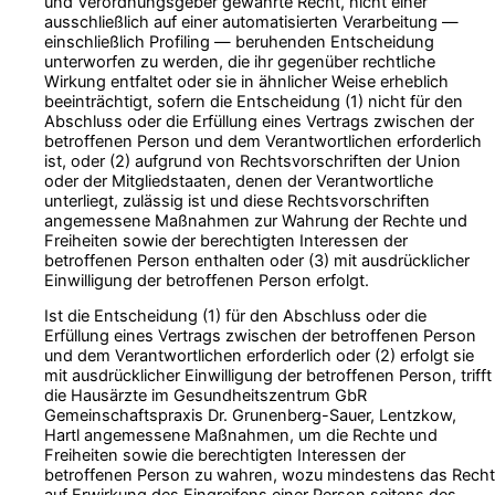
und Verordnungsgeber gewährte Recht, nicht einer
ausschließlich auf einer automatisierten Verarbeitung —
einschließlich Profiling — beruhenden Entscheidung
unterworfen zu werden, die ihr gegenüber rechtliche
Wirkung entfaltet oder sie in ähnlicher Weise erheblich
beeinträchtigt, sofern die Entscheidung (1) nicht für den
Abschluss oder die Erfüllung eines Vertrags zwischen der
betroffenen Person und dem Verantwortlichen erforderlich
ist, oder (2) aufgrund von Rechtsvorschriften der Union
oder der Mitgliedstaaten, denen der Verantwortliche
unterliegt, zulässig ist und diese Rechtsvorschriften
angemessene Maßnahmen zur Wahrung der Rechte und
Freiheiten sowie der berechtigten Interessen der
betroffenen Person enthalten oder (3) mit ausdrücklicher
Einwilligung der betroffenen Person erfolgt.
Ist die Entscheidung (1) für den Abschluss oder die
Erfüllung eines Vertrags zwischen der betroffenen Person
und dem Verantwortlichen erforderlich oder (2) erfolgt sie
mit ausdrücklicher Einwilligung der betroffenen Person, trifft
die Hausärzte im Gesundheitszentrum GbR
Gemeinschaftspraxis Dr. Grunenberg-Sauer, Lentzkow,
Hartl angemessene Maßnahmen, um die Rechte und
Freiheiten sowie die berechtigten Interessen der
betroffenen Person zu wahren, wozu mindestens das Recht