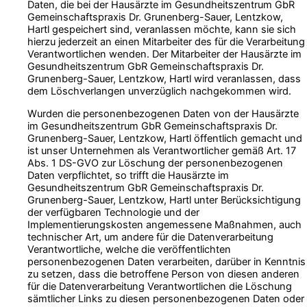
Daten, die bei der Hausärzte im Gesundheitszentrum GbR
Gemeinschaftspraxis Dr. Grunenberg-Sauer, Lentzkow,
Hartl gespeichert sind, veranlassen möchte, kann sie sich
hierzu jederzeit an einen Mitarbeiter des für die Verarbeitung
Verantwortlichen wenden. Der Mitarbeiter der Hausärzte im
Gesundheitszentrum GbR Gemeinschaftspraxis Dr.
Grunenberg-Sauer, Lentzkow, Hartl wird veranlassen, dass
dem Löschverlangen unverzüglich nachgekommen wird.
Wurden die personenbezogenen Daten von der Hausärzte
im Gesundheitszentrum GbR Gemeinschaftspraxis Dr.
Grunenberg-Sauer, Lentzkow, Hartl öffentlich gemacht und
ist unser Unternehmen als Verantwortlicher gemäß Art. 17
Abs. 1 DS-GVO zur Löschung der personenbezogenen
Daten verpflichtet, so trifft die Hausärzte im
Gesundheitszentrum GbR Gemeinschaftspraxis Dr.
Grunenberg-Sauer, Lentzkow, Hartl unter Berücksichtigung
der verfügbaren Technologie und der
Implementierungskosten angemessene Maßnahmen, auch
technischer Art, um andere für die Datenverarbeitung
Verantwortliche, welche die veröffentlichten
personenbezogenen Daten verarbeiten, darüber in Kenntnis
zu setzen, dass die betroffene Person von diesen anderen
für die Datenverarbeitung Verantwortlichen die Löschung
sämtlicher Links zu diesen personenbezogenen Daten oder