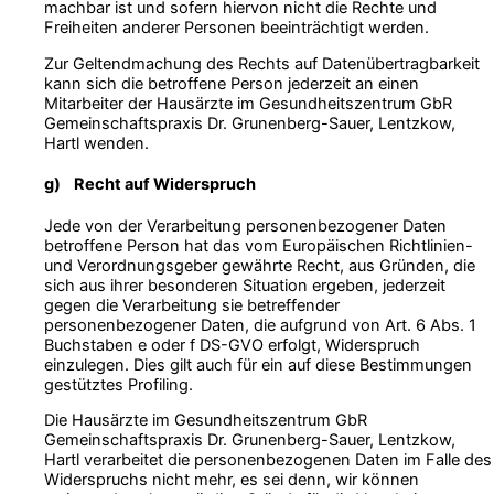
machbar ist und sofern hiervon nicht die Rechte und
Freiheiten anderer Personen beeinträchtigt werden.
Zur Geltendmachung des Rechts auf Datenübertragbarkeit
kann sich die betroffene Person jederzeit an einen
Mitarbeiter der Hausärzte im Gesundheitszentrum GbR
Gemeinschaftspraxis Dr. Grunenberg-Sauer, Lentzkow,
Hartl wenden.
g) Recht auf Widerspruch
Jede von der Verarbeitung personenbezogener Daten
betroffene Person hat das vom Europäischen Richtlinien-
und Verordnungsgeber gewährte Recht, aus Gründen, die
sich aus ihrer besonderen Situation ergeben, jederzeit
gegen die Verarbeitung sie betreffender
personenbezogener Daten, die aufgrund von Art. 6 Abs. 1
Buchstaben e oder f DS-GVO erfolgt, Widerspruch
einzulegen. Dies gilt auch für ein auf diese Bestimmungen
gestütztes Profiling.
Die Hausärzte im Gesundheitszentrum GbR
Gemeinschaftspraxis Dr. Grunenberg-Sauer, Lentzkow,
Hartl verarbeitet die personenbezogenen Daten im Falle des
Widerspruchs nicht mehr, es sei denn, wir können