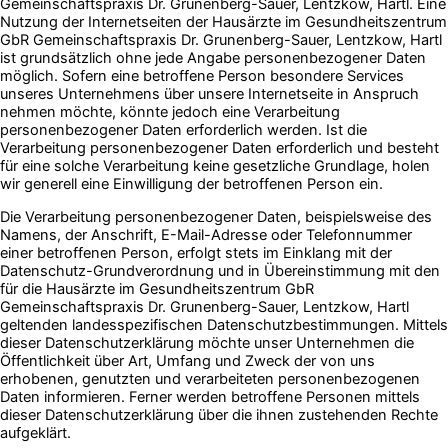
Gemeinschaftspraxis Dr. Grunenberg-Sauer, Lentzkow, Hartl. Eine
Nutzung der Internetseiten der Hausärzte im Gesundheitszentrum
GbR Gemeinschaftspraxis Dr. Grunenberg-Sauer, Lentzkow, Hartl
ist grundsätzlich ohne jede Angabe personenbezogener Daten
möglich. Sofern eine betroffene Person besondere Services
unseres Unternehmens über unsere Internetseite in Anspruch
nehmen möchte, könnte jedoch eine Verarbeitung
personenbezogener Daten erforderlich werden. Ist die
Verarbeitung personenbezogener Daten erforderlich und besteht
für eine solche Verarbeitung keine gesetzliche Grundlage, holen
wir generell eine Einwilligung der betroffenen Person ein.
Die Verarbeitung personenbezogener Daten, beispielsweise des
Namens, der Anschrift, E-Mail-Adresse oder Telefonnummer
einer betroffenen Person, erfolgt stets im Einklang mit der
Datenschutz-Grundverordnung und in Übereinstimmung mit den
für die Hausärzte im Gesundheitszentrum GbR
Gemeinschaftspraxis Dr. Grunenberg-Sauer, Lentzkow, Hartl
geltenden landesspezifischen Datenschutzbestimmungen. Mittels
dieser Datenschutzerklärung möchte unser Unternehmen die
Öffentlichkeit über Art, Umfang und Zweck der von uns
erhobenen, genutzten und verarbeiteten personenbezogenen
Daten informieren. Ferner werden betroffene Personen mittels
dieser Datenschutzerklärung über die ihnen zustehenden Rechte
aufgeklärt.