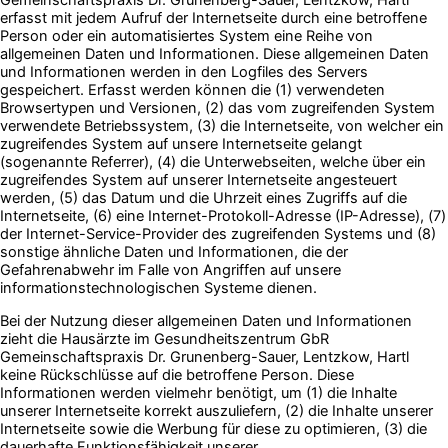
Gemeinschaftspraxis Dr. Grunenberg-Sauer, Lentzkow, Hartl
erfasst mit jedem Aufruf der Internetseite durch eine betroffene
Person oder ein automatisiertes System eine Reihe von
allgemeinen Daten und Informationen. Diese allgemeinen Daten
und Informationen werden in den Logfiles des Servers
gespeichert. Erfasst werden können die (1) verwendeten
Browsertypen und Versionen, (2) das vom zugreifenden System
verwendete Betriebssystem, (3) die Internetseite, von welcher ein
zugreifendes System auf unsere Internetseite gelangt
(sogenannte Referrer), (4) die Unterwebseiten, welche über ein
zugreifendes System auf unserer Internetseite angesteuert
werden, (5) das Datum und die Uhrzeit eines Zugriffs auf die
Internetseite, (6) eine Internet-Protokoll-Adresse (IP-Adresse), (7)
der Internet-Service-Provider des zugreifenden Systems und (8)
sonstige ähnliche Daten und Informationen, die der
Gefahrenabwehr im Falle von Angriffen auf unsere
informationstechnologischen Systeme dienen.
Bei der Nutzung dieser allgemeinen Daten und Informationen
zieht die Hausärzte im Gesundheitszentrum GbR
Gemeinschaftspraxis Dr. Grunenberg-Sauer, Lentzkow, Hartl
keine Rückschlüsse auf die betroffene Person. Diese
Informationen werden vielmehr benötigt, um (1) die Inhalte
unserer Internetseite korrekt auszuliefern, (2) die Inhalte unserer
Internetseite sowie die Werbung für diese zu optimieren, (3) die
dauerhafte Funktionsfähigkeit unserer