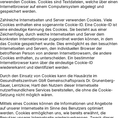
verwenden Cookies. Cookies sind Textdateien, welche über einen
Internetbrowser auf einem Computersystem abgelegt und
gespeichert werden.
Zahlreiche Internetseiten und Server verwenden Cookies. Viele
Cookies enthalten eine sogenannte Cookie-ID. Eine Cookie-ID ist
eine eindeutige Kennung des Cookies. Sie besteht aus einer
Zeichenfolge, durch welche Internetseiten und Server dem
konkreten Internetbrowser zugeordnet werden können, in dem
das Cookie gespeichert wurde. Dies ermöglicht es den besuchten
Internetseiten und Servern, den individuellen Browser der
betroffenen Person von anderen Internetbrowsern, die andere
Cookies enthalten, zu unterscheiden. Ein bestimmter
Internetbrowser kann über die eindeutige Cookie-ID
wiedererkannt und identifiziert werden.
Durch den Einsatz von Cookies kann die Hausärzte im
Gesundheitszentrum GbR Gemeinschaftspraxis Dr. Grunenberg-
Sauer, Lentzkow, Hartl den Nutzern dieser Internetseite
nutzerfreundlichere Services bereitstellen, die ohne die Cookie-
Setzung nicht möglich wären.
Mittels eines Cookies können die Informationen und Angebote
auf unserer Internetseite im Sinne des Benutzers optimiert
werden. Cookies ermöglichen uns, wie bereits erwähnt, die
Benutzer unserer Internetseite wiederzuerkennen. Zweck dieser