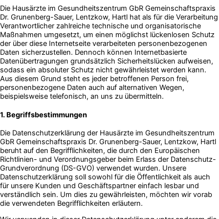
Die Hausärzte im Gesundheitszentrum GbR Gemeinschaftspraxis
Dr. Grunenberg-Sauer, Lentzkow, Hartl hat als für die Verarbeitung
Verantwortlicher zahlreiche technische und organisatorische
Maßnahmen umgesetzt, um einen möglichst lückenlosen Schutz
der über diese Internetseite verarbeiteten personenbezogenen
Daten sicherzustellen. Dennoch können Internetbasierte
Datenübertragungen grundsätzlich Sicherheitslücken aufweisen,
sodass ein absoluter Schutz nicht gewährleistet werden kann.
Aus diesem Grund steht es jeder betroffenen Person frei,
personenbezogene Daten auch auf alternativen Wegen,
beispielsweise telefonisch, an uns zu übermitteln.
1. Begriffsbestimmungen
Die Datenschutzerklärung der Hausärzte im Gesundheitszentrum
GbR Gemeinschaftspraxis Dr. Grunenberg-Sauer, Lentzkow, Hartl
beruht auf den Begrifflichkeiten, die durch den Europäischen
Richtlinien- und Verordnungsgeber beim Erlass der Datenschutz-
Grundverordnung (DS-GVO) verwendet wurden. Unsere
Datenschutzerklärung soll sowohl für die Öffentlichkeit als auch
für unsere Kunden und Geschäftspartner einfach lesbar und
verständlich sein. Um dies zu gewährleisten, möchten wir vorab
die verwendeten Begrifflichkeiten erläutern.