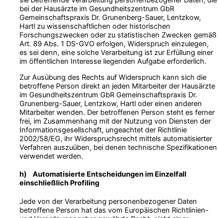
sie betreffende Verarbeitung personenbezogener Daten, die
bei der Hausärzte im Gesundheitszentrum GbR
Gemeinschaftspraxis Dr. Grunenberg-Sauer, Lentzkow,
Hartl zu wissenschaftlichen oder historischen
Forschungszwecken oder zu statistischen Zwecken gemäß
Art. 89 Abs. 1 DS-GVO erfolgen, Widerspruch einzulegen,
es sei denn, eine solche Verarbeitung ist zur Erfüllung einer
im öffentlichen Interesse liegenden Aufgabe erforderlich.
Zur Ausübung des Rechts auf Widerspruch kann sich die
betroffene Person direkt an jeden Mitarbeiter der Hausärzte
im Gesundheitszentrum GbR Gemeinschaftspraxis Dr.
Grunenberg-Sauer, Lentzkow, Hartl oder einen anderen
Mitarbeiter wenden. Der betroffenen Person steht es ferner
frei, im Zusammenhang mit der Nutzung von Diensten der
Informationsgesellschaft, ungeachtet der Richtlinie
2002/58/EG, ihr Widerspruchsrecht mittels automatisierter
Verfahren auszuüben, bei denen technische Spezifikationen
verwendet werden.
h) Automatisierte Entscheidungen im Einzelfall
einschließlich Profiling
Jede von der Verarbeitung personenbezogener Daten
betroffene Person hat das vom Europäischen Richtlinien-