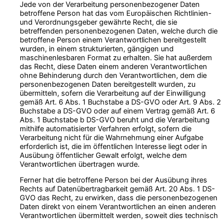
Jede von der Verarbeitung personenbezogener Daten
betroffene Person hat das vom Europäischen Richtlinien-
und Verordnungsgeber gewährte Recht, die sie
betreffenden personenbezogenen Daten, welche durch die
betroffene Person einem Verantwortlichen bereitgestellt
wurden, in einem strukturierten, gängigen und
maschinenlesbaren Format zu erhalten. Sie hat außerdem
das Recht, diese Daten einem anderen Verantwortlichen
ohne Behinderung durch den Verantwortlichen, dem die
personenbezogenen Daten bereitgestellt wurden, zu
übermitteln, sofern die Verarbeitung auf der Einwilligung
gemäß Art. 6 Abs. 1 Buchstabe a DS-GVO oder Art. 9 Abs. 2
Buchstabe a DS-GVO oder auf einem Vertrag gemäß Art. 6
Abs. 1 Buchstabe b DS-GVO beruht und die Verarbeitung
mithilfe automatisierter Verfahren erfolgt, sofern die
Verarbeitung nicht für die Wahrnehmung einer Aufgabe
erforderlich ist, die im öffentlichen Interesse liegt oder in
Ausübung öffentlicher Gewalt erfolgt, welche dem
Verantwortlichen übertragen wurde.
Ferner hat die betroffene Person bei der Ausübung ihres
Rechts auf Datenübertragbarkeit gemäß Art. 20 Abs. 1 DS-
GVO das Recht, zu erwirken, dass die personenbezogenen
Daten direkt von einem Verantwortlichen an einen anderen
Verantwortlichen übermittelt werden, soweit dies technisch