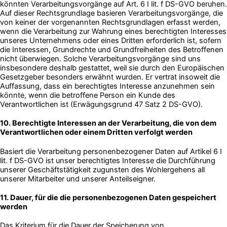
könnten Verarbeitungsvorgänge auf Art. 6 I lit. f DS-GVO beruhen.
Auf dieser Rechtsgrundlage basieren Verarbeitungsvorgänge, die
von keiner der vorgenannten Rechtsgrundlagen erfasst werden,
wenn die Verarbeitung zur Wahrung eines berechtigten Interesses
unseres Unternehmens oder eines Dritten erforderlich ist, sofern
die Interessen, Grundrechte und Grundfreiheiten des Betroffenen
nicht überwiegen. Solche Verarbeitungsvorgänge sind uns
insbesondere deshalb gestattet, weil sie durch den Europäischen
Gesetzgeber besonders erwähnt wurden. Er vertrat insoweit die
Auffassung, dass ein berechtigtes Interesse anzunehmen sein
könnte, wenn die betroffene Person ein Kunde des
Verantwortlichen ist (Erwägungsgrund 47 Satz 2 DS-GVO).
10. Berechtigte Interessen an der Verarbeitung, die von dem
Verantwortlichen oder einem Dritten verfolgt werden
Basiert die Verarbeitung personenbezogener Daten auf Artikel 6 I
lit. f DS-GVO ist unser berechtigtes Interesse die Durchführung
unserer Geschäftstätigkeit zugunsten des Wohlergehens all
unserer Mitarbeiter und unserer Anteilseigner.
11. Dauer, für die die personenbezogenen Daten gespeichert
werden
Das Kriterium für die Dauer der Speicherung von