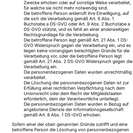
Zwecke erhoben oder auf sonstige Weise verarbeitet,
für welche sie nicht mehr notwendig sind.
Die betroffene Person widerruft ihre Einwilligung, auf
die sich die Verarbeitung gemäß Art. 6 Abs. 1
Buchstabe a DS-GVO oder Art. 9 Abs. 2 Buchstabe a
DS-GVO stützte, und es fehlt an einer anderweitigen
Rechtsgrundlage für die Verarbeitung.
Die betroffene Person legt gemäß Art. 21 Abs. 1 DS-
GVO Widerspruch gegen die Verarbeitung ein, und es
liegen keine vorrangigen berechtigten Gründe für die
Verarbeitung vor, oder die betroffene Person legt
gemäß Art. 21 Abs. 2 DS-GVO Widerspruch gegen die
Verarbeitung ein.
Die personenbezogenen Daten wurden unrechtmäßig
verarbeitet.
Die Löschung der personenbezogenen Daten ist zur
Erfüllung einer rechtlichen Verpflichtung nach dem
Unionsrecht oder dem Recht der Mitgliedstaaten
erforderlich, dem der Verantwortliche unterliegt.
Die personenbezogenen Daten wurden in Bezug auf
angebotene Dienste der Informationsgesellschaft
gemäß Art. 8 Abs. 1 DS-GVO erhoben.
Sofern einer der oben genannten Gründe zutrifft und eine
betroffene Person die Löschung von personenbezogenen