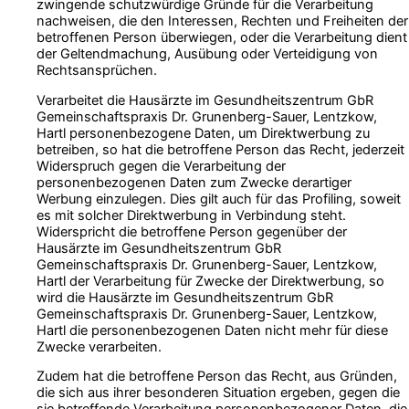
zwingende schutzwürdige Gründe für die Verarbeitung
nachweisen, die den Interessen, Rechten und Freiheiten der
betroffenen Person überwiegen, oder die Verarbeitung dient
der Geltendmachung, Ausübung oder Verteidigung von
Rechtsansprüchen.
Verarbeitet die Hausärzte im Gesundheitszentrum GbR
Gemeinschaftspraxis Dr. Grunenberg-Sauer, Lentzkow,
Hartl personenbezogene Daten, um Direktwerbung zu
betreiben, so hat die betroffene Person das Recht, jederzeit
Widerspruch gegen die Verarbeitung der
personenbezogenen Daten zum Zwecke derartiger
Werbung einzulegen. Dies gilt auch für das Profiling, soweit
es mit solcher Direktwerbung in Verbindung steht.
Widerspricht die betroffene Person gegenüber der
Hausärzte im Gesundheitszentrum GbR
Gemeinschaftspraxis Dr. Grunenberg-Sauer, Lentzkow,
Hartl der Verarbeitung für Zwecke der Direktwerbung, so
wird die Hausärzte im Gesundheitszentrum GbR
Gemeinschaftspraxis Dr. Grunenberg-Sauer, Lentzkow,
Hartl die personenbezogenen Daten nicht mehr für diese
Zwecke verarbeiten.
Zudem hat die betroffene Person das Recht, aus Gründen,
die sich aus ihrer besonderen Situation ergeben, gegen die