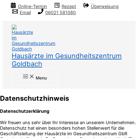
Zum
Online-Termin
Rezept
Überweisung
Inhalt
Email
06021 581080
springen
Suchen
Hausärzte im Gesundheitszentrum
Goldbach
Menu
Datenschutzhinweis
Datenschutzerklärung
Wir freuen uns sehr über Ihr Interesse an unserem Unternehmen.
Datenschutz hat einen besonders hohen Stellenwert für die
Geschäftsleitung der Hausärzte im Gesundheitszentrum GbR