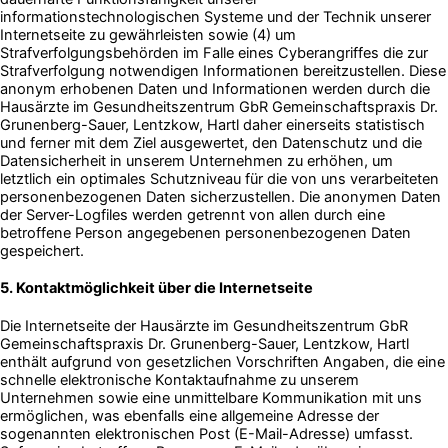
informationstechnologischen Systeme und der Technik unserer
Internetseite zu gewährleisten sowie (4) um
Strafverfolgungsbehörden im Falle eines Cyberangriffes die zur
Strafverfolgung notwendigen Informationen bereitzustellen. Diese
anonym erhobenen Daten und Informationen werden durch die
Hausärzte im Gesundheitszentrum GbR Gemeinschaftspraxis Dr.
Grunenberg-Sauer, Lentzkow, Hartl daher einerseits statistisch
und ferner mit dem Ziel ausgewertet, den Datenschutz und die
Datensicherheit in unserem Unternehmen zu erhöhen, um
letztlich ein optimales Schutzniveau für die von uns verarbeiteten
personenbezogenen Daten sicherzustellen. Die anonymen Daten
der Server-Logfiles werden getrennt von allen durch eine
betroffene Person angegebenen personenbezogenen Daten
gespeichert.
5. Kontaktmöglichkeit über die Internetseite
Die Internetseite der Hausärzte im Gesundheitszentrum GbR
Gemeinschaftspraxis Dr. Grunenberg-Sauer, Lentzkow, Hartl
enthält aufgrund von gesetzlichen Vorschriften Angaben, die eine
schnelle elektronische Kontaktaufnahme zu unserem
Unternehmen sowie eine unmittelbare Kommunikation mit uns
ermöglichen, was ebenfalls eine allgemeine Adresse der
sogenannten elektronischen Post (E-Mail-Adresse) umfasst.